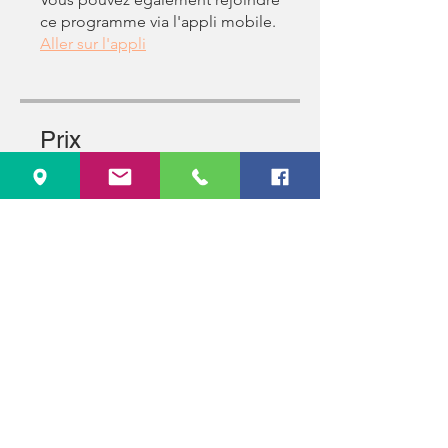
ce programme via l'appli mobile.
Aller sur l'appli
Prix
1st Installment,
1 000,00 GHS/mois
Partager
Rejoindre